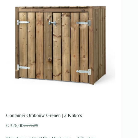
Container Ombouw Grenen | 2 Kliko’s
€
326,00
€
375,00