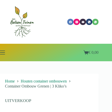
€
0,00
Home
Houten container ombouwen
Container Ombouw Grenen | 3 Kliko’s
UITVERKOOP