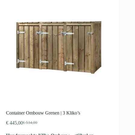
Container Ombouw Grenen | 3 Kliko’s
€
445,00
€
534,00