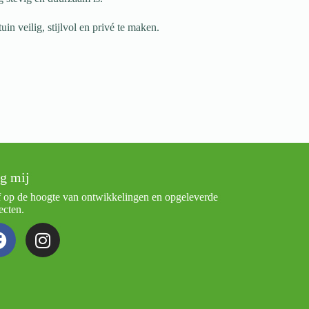
n veilig, stijlvol en privé te maken.
g mij
f op de hoogte van ontwikkelingen en opgeleverde
ecten.