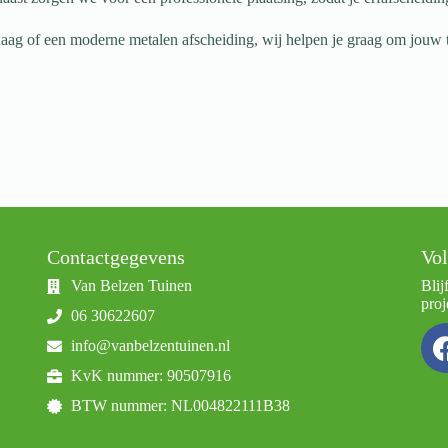
aag of een moderne metalen afscheiding, wij helpen je graag om jouw tui
Contactgegevens
Vol
Van Belzen Tuinen
Blij
proj
06 30622607
info@vanbelzentuinen.nl
KvK nummer: 90507916
BTW nummer: NL004822111B38