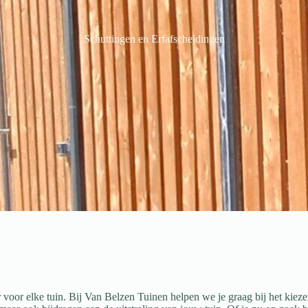
Schuttingen en Erfafscheidingen
 voor elke tuin. Bij Van Belzen Tuinen helpen we je graag bij het kiez