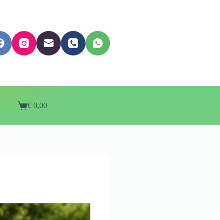
€
0,00