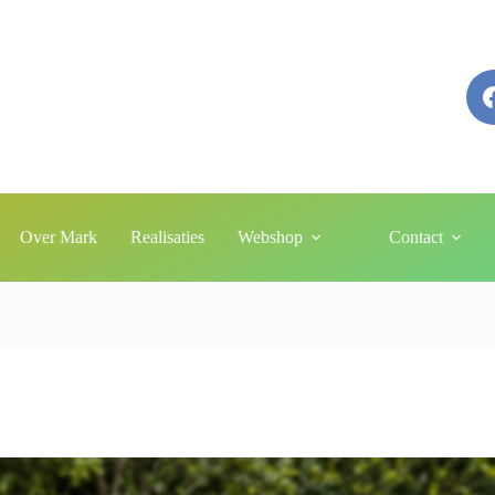
Over Mark
Realisaties
Webshop
Contact