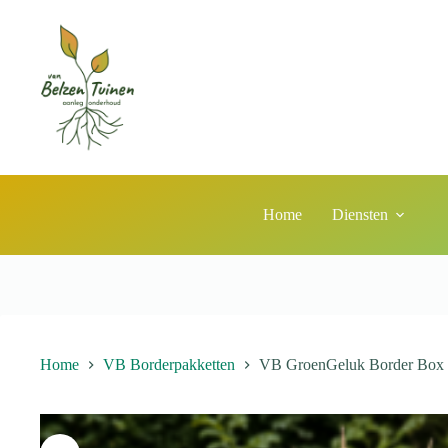
Home
Diensten
Home
VB Borderpakketten
VB GroenGeluk Border Box